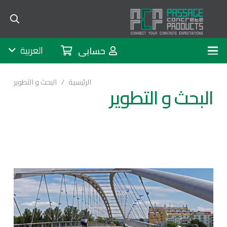
English (الإنجليزية)
العربية
حسابى
No products in the cart.
الرئيسية
/
البحث و التطوير
البحث و التطوير