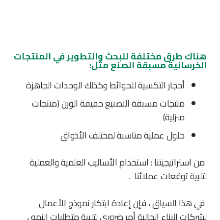
هناك طرق مختلفة للبحث والتطوير في المنتجات
الخرسانية مسبقة الصنع مثل:
أحجار التكسية للحوائط وكذلك الوحدات الجاهزة
منتجات مسبقة التصنيع خفيفة الوزن (منتجات
منزلية)
حلول عملية مناسبة لمختلف الأذواق
من استراتيجيتنا : استخدام الأساليب العلمية والعملية
لتلبية توقعات عملائنا .
في هذا السياق ، فإن إعادة ابتكار نموذج الأعمال
لشركات البناء الحالية أمر ضروري لتلبية متطلبات النمو ،