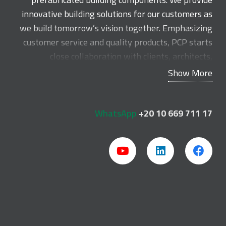
innovative building solutions for our customers as
we build tomorrow’s vision together. Emphasizing
customer service and quality products, PCP starts
close collaboration with clients, architects,
engineers and contractors in the early stages of
Show More
the project in order to develop a total solution
without any compromise.
WhatsApp
+20 10 669 711 17
Read more