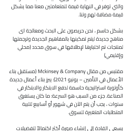
والتي توفر في النهاية قيمة للمتعاملين معنا مما يشكل
قيمة مضافة لهم ولنا.
بشكل حاسم ، نحن حريصون على البحث ومعالجة اى
مناهج جديدة ليتم تمكينها بالمفاهيم الجديدة وترجمتها
لمنتجات تم اختبارها لإطلاقها في سوق محدد (محلي
وإقليمي)
مقتبس من مقال Mckinsey & Company (مستقبل بناء
الأعمال في التأمين – يونيو 2021): يبرز بناء أعمال جديدة
كأولوية استراتيجية حاسمة لدفع الابتكار والابتكار في
الصناعة. جزء من السبب هو السرعة: ما كان يستغرق
سنوات ، يجب أن يتم الآن في شهور أو أسابيع لتلبية
المتطلبات المتغيرة للسوق.
يسعى القادة إلى إنشاء صورة أكثر اكتمالاً لتفضيلات