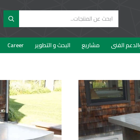
الدعم الفنى
مشاريع
البحث و التطوير
Career