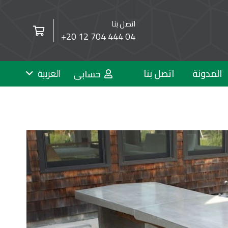
اتصل بنا
+20 12 704 444 04
English (الإنجليزية)
No products in the cart.
المدونة
اتصل بنا
العربية
حسابى