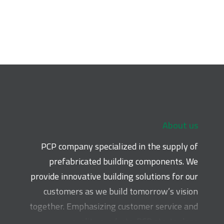
About us
PCP company specialized in the supply of
prefabricated building components. We
provide innovative building solutions for our
customers as we build tomorrow’s vision
together. Emphasizing customer service and
quality products, PCP starts close